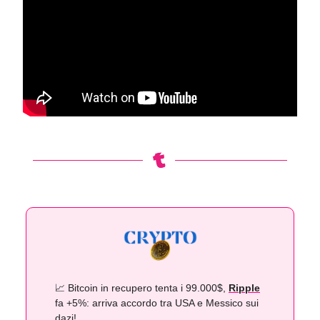
📈 Bitcoin in recupero tenta i 99.000$,
Ripple
fa +5%: arriva accordo tra USA e Messico sui
dazi!