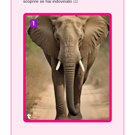
scoprire se hai indovinato 👇🏻