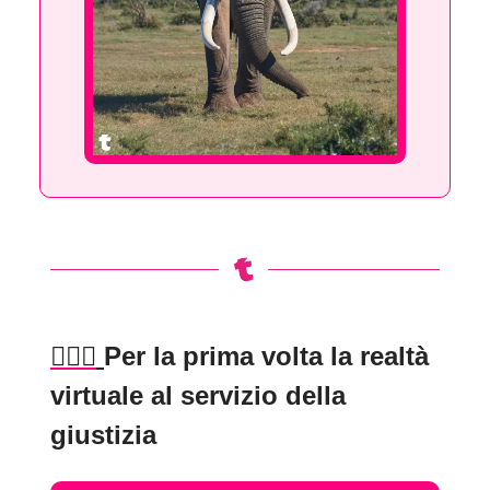
👨🏻‍⚖️
Per la prima volta la realtà
virtuale al servizio della
giustizia