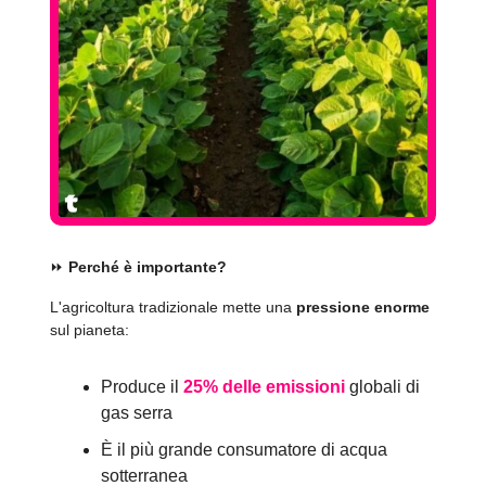
⏩️
Perché è importante?
L'agricoltura tradizionale mette una
pressione enorme
sul pianeta:
Produce il
25% delle emissioni
globali di
gas serra
È il più grande consumatore di acqua
sotterranea