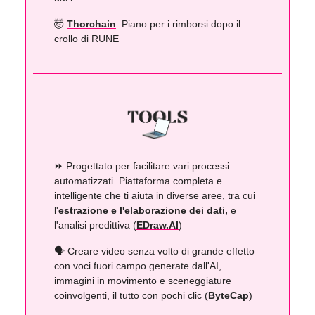
🤯
Thorchain
: Piano per i rimborsi dopo il
crollo di RUNE
⏩️ Progettato per facilitare vari processi
automatizzati. Piattaforma completa e
intelligente che ti aiuta in diverse aree, tra cui
l'
estrazione e l'elaborazione dei dati,
e
l'analisi predittiva (
EDraw.AI
)
🗣️ Creare video senza volto di grande effetto
con voci fuori campo generate dall'AI,
immagini in movimento e sceneggiature
coinvolgenti, il tutto con pochi clic (
ByteCap
)