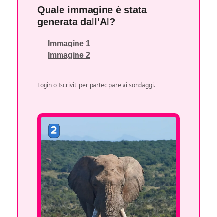
Quale immagine è stata
generata dall'AI?
Immagine 1
Immagine 2
Login
o
Iscriviti
per partecipare ai sondaggi.