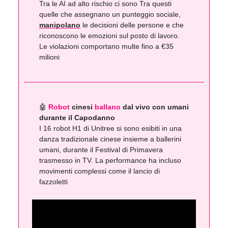
Tra le AI ad alto rischio ci sono Tra questi
quelle che assegnano un punteggio sociale,
manipolano
le decisioni delle persone e che
riconoscono le emozioni sul posto di lavoro.
Le violazioni comportano multe fino a €35
milioni
🤖
Robot
cinesi
ballano
dal vivo con umani
durante il Capodanno
I 16 robot H1 di Unitree si sono esibiti in una
danza tradizionale cinese insieme a ballerini
umani, durante il Festival di Primavera
trasmesso in TV. La performance ha incluso
movimenti complessi come il lancio di
fazzoletti