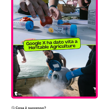
🤔
Cosa è successo?