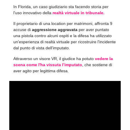
In Florida, un caso giudiziario sta facendo storia per
l'uso innovativo della
realtà virtuale in tribunale.
Il proprietario di una location per matrimoni, affronta 9
accuse di
aggressione aggravata
per aver puntato
una pistola contro alcuni ospiti e la difesa ha utilizzato
un'esperienza di realtà virtuale per ricostruire l'incidente
dal punto di vista dell'imputato.
Attraverso un visore VR, il giudice ha potuto
vedere la
scena come l'ha vissuta l’imputato
, che sostiene di
aver agito per legittima difesa.