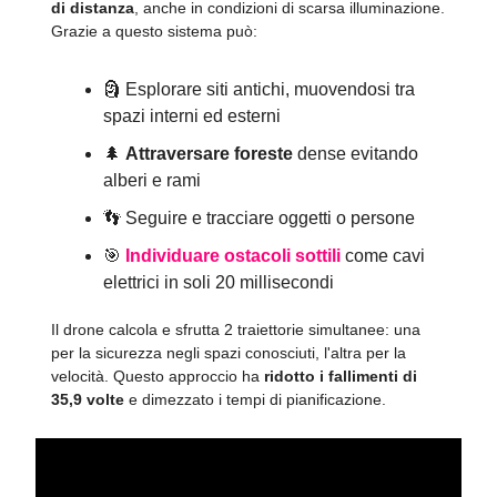
di distanza
, anche in condizioni di scarsa illuminazione.
Grazie a questo sistema può:
🗿 Esplorare siti antichi, muovendosi tra
spazi interni ed esterni
🌲
Attraversare foreste
dense evitando
alberi e rami
👣 Seguire e tracciare oggetti o persone
🎯
Individuare ostacoli sottili
come cavi
elettrici in soli 20 millisecondi
Il drone calcola e sfrutta 2 traiettorie simultanee: una
per la sicurezza negli spazi conosciuti, l'altra per la
velocità. Questo approccio ha
ridotto i fallimenti di
35,9 volte
e dimezzato i tempi di pianificazione.