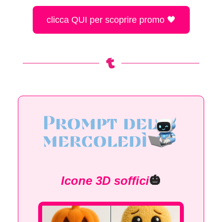
clicca QUI per scoprire promo 🖤
Icone 3D soffici
🎃