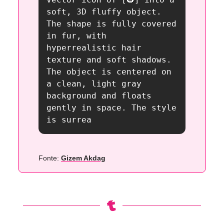
soft, 3D fluffy object. 
The shape is fully covered 
in fur, with 
hyperrealistic hair 
texture and soft shadows. 
The object is centered on 
a clean, light gray 
background and floats 
gently in space. The style 
is surrea
Fonte:
Gizem Akdag