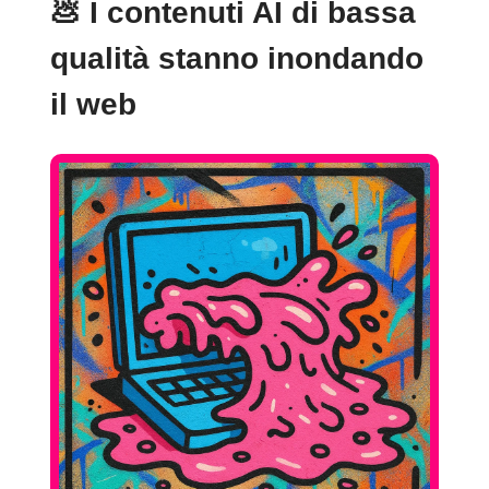
💩
I contenuti AI di bassa
qualità stanno inondando
il web