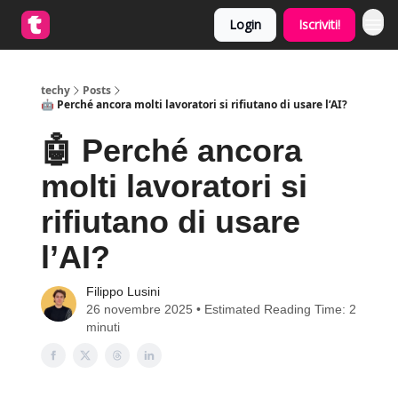
Login
Iscriviti!
techy
Posts
🤖 Perché ancora molti lavoratori si rifiutano di usare l’AI?
🤖 Perché ancora
molti lavoratori si
rifiutano di usare
l’AI?
Filippo Lusini
26 novembre 2025 • Estimated Reading Time: 2
minuti