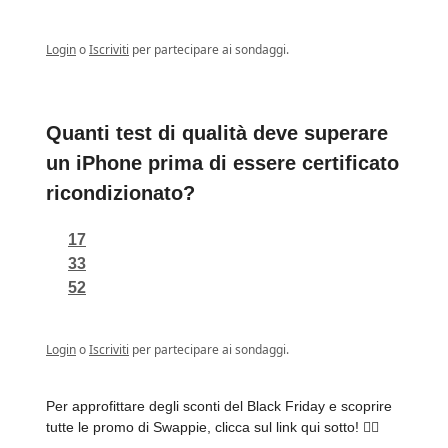
Login
o
Iscriviti
per partecipare ai sondaggi.
Quanti test di qualità deve superare
un iPhone prima di essere certificato
ricondizionato?
17
33
52
Login
o
Iscriviti
per partecipare ai sondaggi.
Per approfittare degli sconti del Black Friday e scoprire
tutte le promo di Swappie, clicca sul link qui sotto! 👇🏻