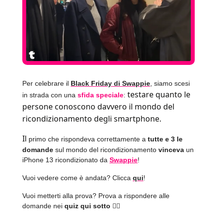
Per celebrare il
Black Friday di Swappie
, siamo scesi
testare quanto le
in strada con una
sfida speciale
:
persone conoscono davvero il mondo del
ricondizionamento degli smartphone
.
Il
primo che rispondeva correttamente a
tutte e 3 le
domande
sul mondo del ricondizionamento
vinceva
un
iPhone 13 ricondizionato da
Swappie
!
Vuoi vedere come è andata? Clicca
qui
!
Vuoi metterti alla prova? Prova a rispondere alle
domande nei
quiz qui sotto
👇🏻