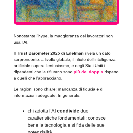
Nonostante l'hype, la maggioranza dei lavoratori non
usa l'AI.
Il
Trust Barometer 2025 di Edelman
rivela un dato
sorprendente: a livello globale, il rifiuto dell'intelligenza
artificiale supera l'entusiasmo, e negli Stati Uniti i
dipendenti che la rifiutano sono
più del doppio
rispetto
a quelli che l'abbracciano.
Le ragioni sono chiare: mancanza di fiducia e di
informazioni adeguate. In generale:
chi adotta l'AI
condivide
due
caratteristiche fondamentali: conosce
bene la tecnologia e si fida delle sue
potenzialità