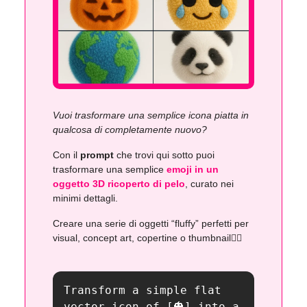
Vuoi trasformare una semplice icona piatta in
qualcosa di completamente nuovo?
Con il
prompt
che trovi qui sotto puoi
trasformare una semplice
emoji in un
oggetto 3D ricoperto di pelo
, curato nei
minimi dettagli.
Creare una serie di oggetti “fluffy” perfetti per
visual, concept art, copertine o thumbnail👇🏻
Transform a simple flat 
vector icon of [🎃] into a 