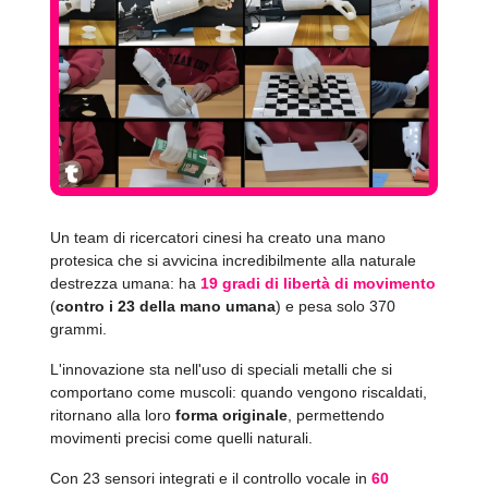
Un team di ricercatori cinesi ha creato una mano
protesica che si avvicina incredibilmente alla naturale
destrezza umana: ha
19 gradi di libertà di movimento
(
contro i 23 della mano umana
) e pesa solo 370
grammi.
L'innovazione sta nell'uso di speciali metalli che si
comportano come muscoli: quando vengono riscaldati,
ritornano alla loro
forma originale
, permettendo
movimenti precisi come quelli naturali.
Con 23 sensori integrati e il controllo vocale in
60