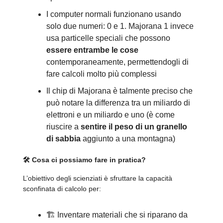
I computer normali funzionano usando
solo due numeri: 0 e 1. Majorana 1 invece
usa particelle speciali che possono
essere entrambe le cose
contemporaneamente, permettendogli di
fare calcoli molto più complessi
Il chip di Majorana è talmente preciso che
può notare la differenza tra un miliardo di
elettroni e un miliardo e uno (è come
riuscire a
sentire il peso di un granello
di sabbia
aggiunto a una montagna)
🛠️ Cosa ci possiamo fare in pratica?
L’obiettivo degli scienziati è sfruttare la capacità
sconfinata di calcolo per:
🏗️ Inventare materiali che si riparano da