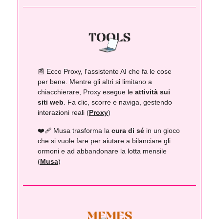
📰 Ecco Proxy, l'assistente AI che fa le cose
per bene. Mentre gli altri si limitano a
chiacchierare, Proxy esegue le
attività sui
siti web
. Fa clic, scorre e naviga, gestendo
interazioni reali (
Proxy
)
❤️‍🩹 Musa trasforma la
cura di sé
in un gioco
che si vuole fare per aiutare a bilanciare gli
ormoni e ad abbandonare la lotta mensile
(
Musa
)