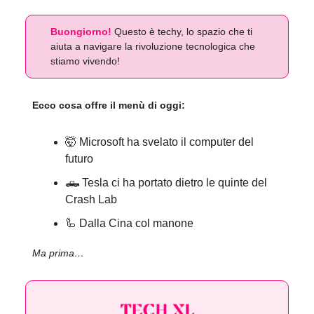
Buongiorno!
Questo è techy, lo spazio che ti
aiuta a navigare la rivoluzione tecnologica che
stiamo vivendo!
Ecco cosa offre il menù di oggi:
🤯 Microsoft ha svelato il computer del
futuro
🛻 Tesla ci ha portato dietro le quinte del
Crash Lab
🦾 Dalla Cina col manone
Ma prima…