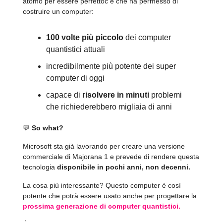
atomo per essere perfettoc e che ha permesso di
costruire un computer:
100 volte più piccolo
dei computer
quantistici attuali
incredibilmente più potente dei super
computer di oggi
capace di
risolvere in minuti
problemi
che richiederebbero migliaia di anni
💬
So what?
Microsoft sta già lavorando per creare una versione
commerciale di Majorana 1 e prevede di rendere questa
tecnologia
disponibile in pochi anni, non decenni.
La cosa più interessante? Questo computer è così
potente che potrà essere usato anche per progettare la
prossima generazione di computer quantistici.