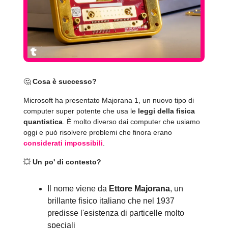
🤔
Cosa è successo?
Microsoft ha presentato Majorana 1, un nuovo tipo di
computer super potente che usa le
leggi della fisica
quantistica
. È molto diverso dai computer che usiamo
oggi e può risolvere problemi che finora erano
considerati impossibili
.
💥
Un po' di contesto?
Il nome viene da
Ettore Majorana
, un
brillante fisico italiano che nel 1937
predisse l'esistenza di particelle molto
speciali