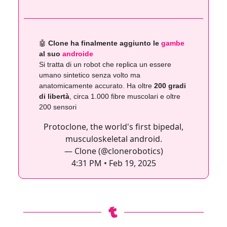
🤖
Clone ha finalmente aggiunto le
gambe
al suo
androide
Si tratta di un robot che replica un essere
umano sintetico senza volto ma
anatomicamente accurato. Ha oltre
200 gradi
di libertà
, circa 1.000 fibre muscolari e oltre
200 sensori
Protoclone, the world's first bipedal,
musculoskeletal android.
— Clone (@clonerobotics)
4:31 PM • Feb 19, 2025