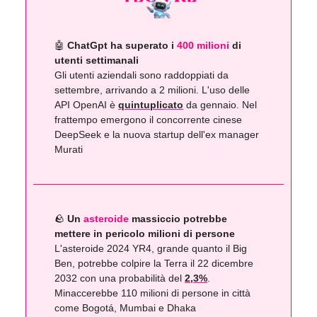
🤖
ChatGpt ha superato i
400 milioni
di
utenti settimanali
Gli utenti aziendali sono raddoppiati da
settembre, arrivando a 2 milioni. L'uso delle
API OpenAI è
quintuplicato
da gennaio. Nel
frattempo emergono il concorrente cinese
DeepSeek e la nuova startup dell'ex manager
Murati
🪨
Un
asteroide
massiccio potrebbe
mettere in pericolo milioni di persone
L'asteroide 2024 YR4, grande quanto il Big
Ben, potrebbe colpire la Terra il 22 dicembre
2032 con una probabilità del
2,3%
.
Minaccerebbe 110 milioni di persone in città
come Bogotá, Mumbai e Dhaka