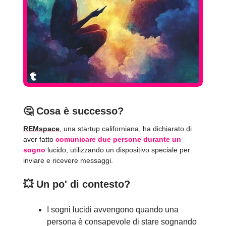
🤔
Cosa è successo?
REMspace
, una startup californiana, ha dichiarato di
aver fatto
comunicare due persone durante un
sogno
lucido, utilizzando un dispositivo speciale per
inviare e ricevere messaggi.
💥
Un po' di contesto?
I sogni lucidi avvengono quando una
persona è consapevole di stare sognando