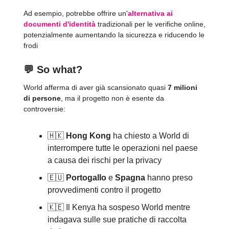
Ad esempio, potrebbe offrire un'
alternativa ai
documenti d'identità
tradizionali per le verifiche online,
potenzialmente aumentando la sicurezza e riducendo le
frodi
💬
So what?
World afferma di aver già scansionato quasi
7 milioni
di persone
, ma il progetto non è esente da
controversie:
🇭🇰
Hong
Kong
ha chiesto a World di
interrompere tutte le operazioni nel paese
a causa dei rischi per la privacy
🇪🇺
Portogallo
e
Spagna
hanno preso
provvedimenti contro il progetto
🇰🇪 Il Kenya ha sospeso World mentre
indagava sulle sue pratiche di raccolta