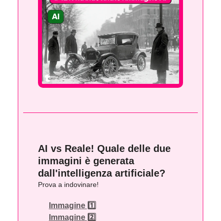
AI vs Reale! Quale delle due
immagini è generata
dall'intelligenza artificiale?
Prova a indovinare!
Immagine 1️⃣
Immagine 2️⃣