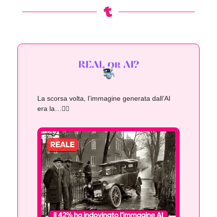
La scorsa volta, l’immagine generata dall’AI
era la…👇🏻