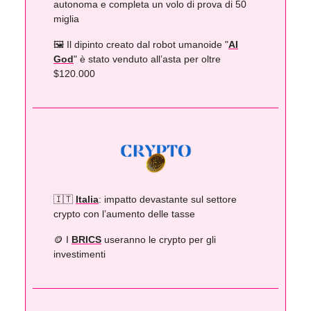
autonoma e completa un volo di prova di 50
miglia
🖼️ Il dipinto creato dal robot umanoide "
AI
God
" è stato venduto all’asta per oltre
$120.000
🇮🇹
Italia
: impatto devastante sul settore
crypto con l’aumento delle tasse
🪙 I
BRICS
useranno le crypto per gli
investimenti