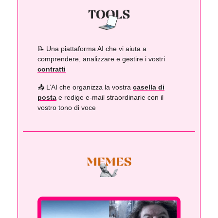
📝 Una piattaforma AI che vi aiuta a
comprendere, analizzare e gestire i vostri
contratti
📤️ L’AI che organizza la vostra
casella di
posta
e redige e-mail straordinarie con il
vostro tono di voce