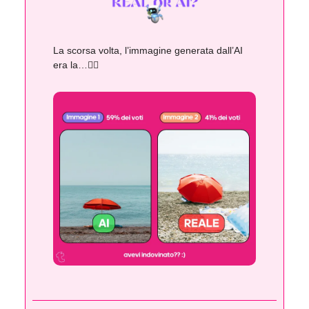
La scorsa volta, l’immagine generata dall’AI
era la…👇🏻