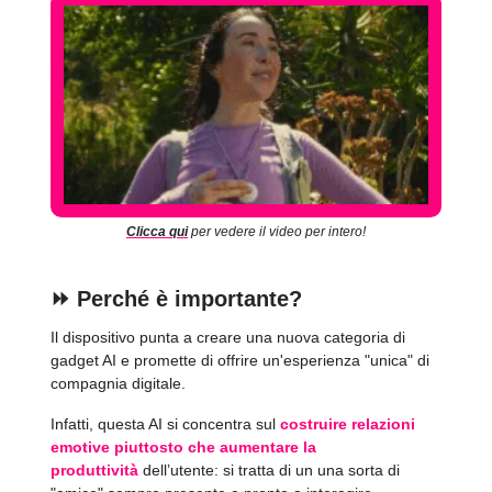
Clicca qui
per vedere il video per intero!
⏩️
Perché è importante?
Il dispositivo punta a creare una nuova categoria di
gadget AI e promette di offrire un'esperienza "unica" di
compagnia digitale.
Infatti, questa AI si concentra sul
costruire relazioni
emotive piuttosto che aumentare la
produttività
dell’utente: si tratta di un una sorta di