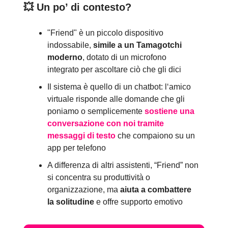
💥
Un po’ di contesto?
"Friend" è un piccolo dispositivo
indossabile,
simile a un Tamagotchi
moderno
, dotato di un microfono
integrato per ascoltare ciò che gli dici
Il sistema è quello di un chatbot: l‘amico
virtuale risponde alle domande che gli
poniamo o semplicemente
sostiene una
conversazione con noi tramite
messaggi di testo
che compaiono su un
app per telefono
A differenza di altri assistenti, “Friend” non
si concentra su produttività o
organizzazione, ma
aiuta a combattere
la solitudine
e offre supporto emotivo