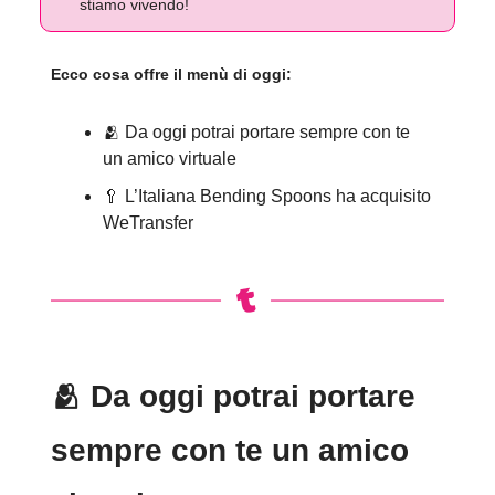
stiamo vivendo!
Ecco cosa offre il menù di oggi:
🫂 Da oggi potrai portare sempre con te
un amico virtuale
🥄 L’Italiana Bending Spoons ha acquisito
WeTransfer
🫂
Da oggi potrai portare
sempre con te un amico