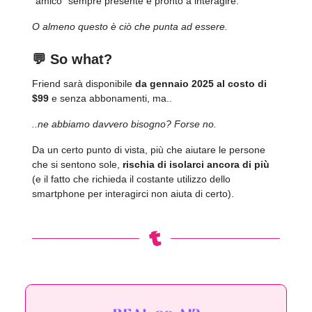
"amico" sempre presente e pronto a interagire.
O almeno questo è ciò che punta ad essere.
💬
So what?
Friend sarà disponibile
da gennaio 2025 al costo di
$99
e senza abbonamenti, ma..
..ne abbiamo davvero bisogno? Forse no.
Da un certo punto di vista, più che aiutare le persone
che si sentono sole,
rischia di isolarci ancora di più
(e il fatto che richieda il costante utilizzo dello
smartphone per interagirci non aiuta di certo).