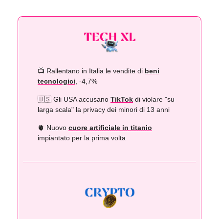
📺 Rallentano in Italia le vendite di
beni
tecnologici
, -4,7%
🇺🇸 Gli USA accusano
TikTok
di violare "su
larga scala" la privacy dei minori di 13 anni
🫀 Nuovo
cuore artificiale in titanio
impiantato per la prima volta