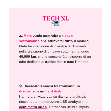
🌊
Meta
vuole costruire un
cavo
sottomarino
che attraversi tutto il mondo
Meta ha intenzione di investire $10 miliardi
nella creazione di un cavo sottomarino lungo
40.000 km
, che le consentirà di disporre di un
tubo dedicato al traffico dati in tutto il mondo
💎
Ricercatori cinesi trasformano un
diamante
in un
hard disk
Hanno archiviato dati su diamanti artificiali,
riuscendo a memorizzare 1.85 terabyte in un
centimetro cubo
. Il processo utilizza impulsi