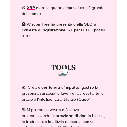
🪙
XRP
è ora la quarta criptovaluta più grande
del mondo
🏦 WisdomTree ha presentato alla
SEC
la
richiesta di registrazione S-1 per l’ETF Spot su
XRP
✍️ Creare
contenuti d'impatto
, gestire la
presenza sui social e favorire la crescita, tutto
grazie all'intelligenza artificiale (
Quso
)
🔢 Migliorate la vostra efficienza
automatizzando l'
estrazione di dati
in blocco,
le traduzioni e le attività di ricerca senza