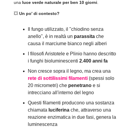
una
luce verde naturale per ben 10 giorni
.
💥
Un po' di contesto?
Il fungo utilizzato, il "chiodino senza
anello", è in realtà un
parassita
che
causa il marciume bianco negli alberi
I filosofi Aristotele e Plinio hanno descritto
i funghi bioluminescenti
2.400 anni fa
Non cresce sopra il legno, ma crea una
rete di sottilissimi filamenti
(spessi solo
20 micrometri) che
penetrano
e si
intrecciano all'interno del legno
Questi filamenti producono una sostanza
chiamata
luciferina
che, attraverso una
reazione enzimatica in due fasi, genera la
luminescenza