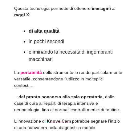
Questa tecnologia permette di ottenere
immagini a
raggi X
:
di alta qualità
in pochi secondi
eliminando la necessità di ingombranti
macchinari
La
portabilità
dello strumento lo rende particolarmente
versatile, consentendone l'utilizzo in molteplici
contesti…
…
dal pronto soccorso alla sala operatoria
, dalle
case di cura ai reparti di terapia intensiva e
neonatologia, fino ai normali controlli medici di routine.
L'innovazione di
KnovelCam
potrebbe segnare l'inizio
di una nuova era nella diagnostica mobile.