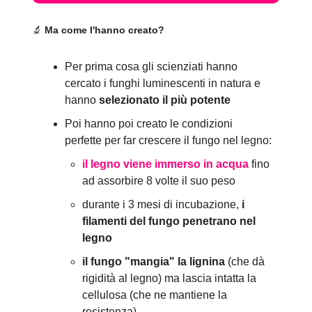
🔬
Ma come l'hanno creato?
Per prima cosa gli scienziati hanno
cercato i funghi luminescenti in natura e
hanno
selezionato il più potente
Poi hanno poi creato le condizioni
perfette per far crescere il fungo nel legno:
il legno viene immerso in acqua
fino
ad assorbire 8 volte il suo peso
durante i 3 mesi di incubazione,
i
filamenti del fungo penetrano nel
legno
il fungo "mangia" la lignina
(che dà
rigidità al legno) ma lascia intatta la
cellulosa (che ne mantiene la
resistenza)