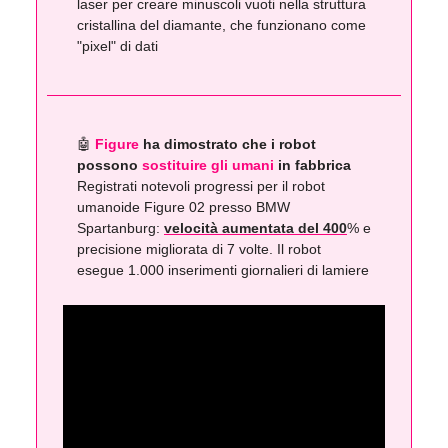
laser per creare minuscoli vuoti nella struttura
cristallina del diamante, che funzionano come
"pixel" di dati
🤖
Figure
ha dimostrato che i robot
possono
sostituire gli umani
in fabbrica
Registrati notevoli progressi per il robot
umanoide Figure 02 presso BMW
Spartanburg:
velocità aumentata del 400
% e
precisione migliorata di 7 volte. Il robot
esegue 1.000 inserimenti giornalieri di lamiere